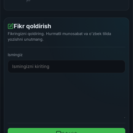
Fikr qoldirish
Fikringizni qoldiring. Hurmatli munosabat va o'zbek tilida
yozishni unutmang.
Ismingiz