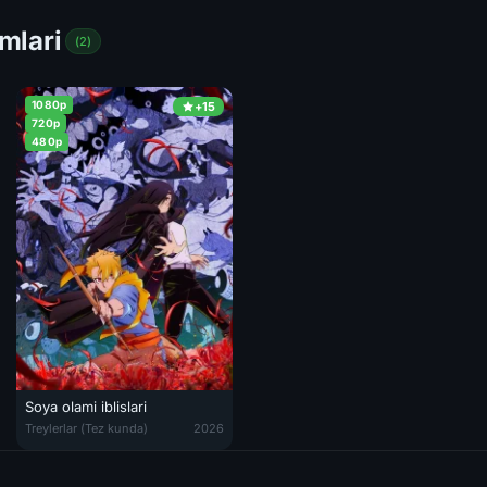
lmlari
(2)
1080p
+15
720p
480p
Soya olami iblislari
'k qamoq - Nagi epizodi anime 2024 Uzbek tilida O'zbekcha tarjima kino
Soya olami iblislari / Narigi dunyo tsugaylari Anime Barcha qismlar 2
Treylerlar (Tez kunda)
2026