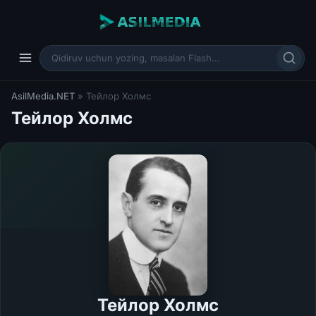
AsilMedia.NET
» Тейлор Холмс
Тейлор Холмс
Тейлор Холмс