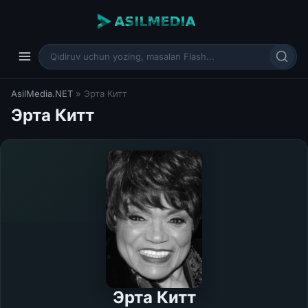
AsilMedia.NET
» Эрта Китт
Эрта Китт
Эрта Китт