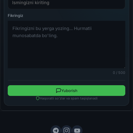
0 / 500
Yuborish
Haqoratli so'zlar va spam taqiqlanadi