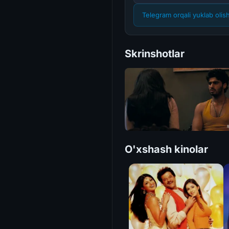
Telegram orqali yuklab olis
Skrinshotlar
O'xshash kinolar