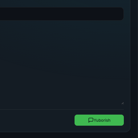
Yuborish