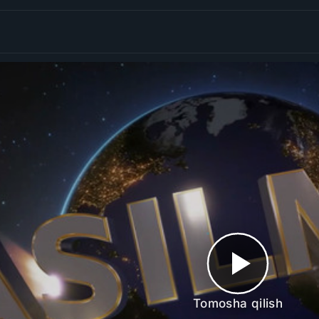
Tomosha qilish