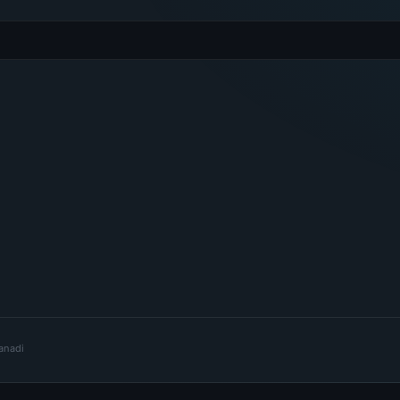
lanadi