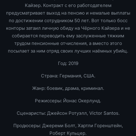
Кайзер. Контракт с его работодателем
предусматривает выход на пенсию и немалые выплаты
по достижении сотрудником 50 лет. Вот только босс
конторы затаил личную обиду на Чёрного Кайзера и не
собирается переводить ему заслуженные тяжким
трудом пенсионные отчисления, а вместо этого
посылает за ним отряд своих лучших наёмных убийц.
Год: 2019
Страна: Германия, США.
Жанр: боевик, драма, криминал.
Режиссеры: Йонас Окерлунд.
Сценаристы: Джейсон Ротуэлл, Víctor Santos.
Продюсеры: Джереми Болт, Хартли Горенштейн,
Роберт Кульцер.