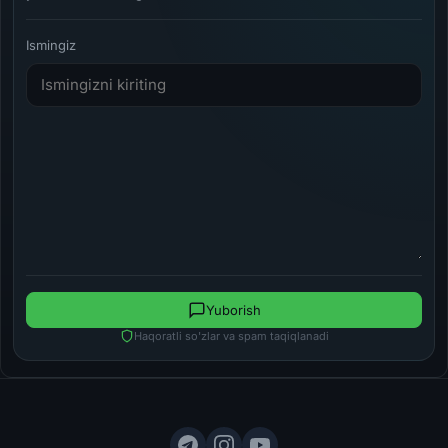
Ismingiz
Yuborish
Haqoratli so'zlar va spam taqiqlanadi