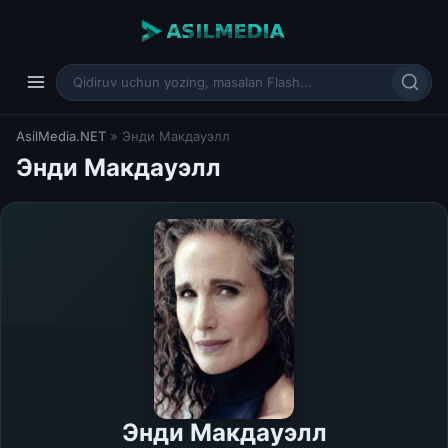
AsilMedia.NET
» Энди Макдауэлл
Энди Макдауэлл
Энди Макдауэлл