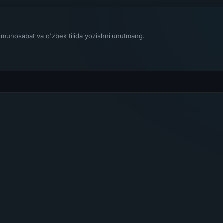
li munosabat va o'zbek tilida yozishni unutmang.