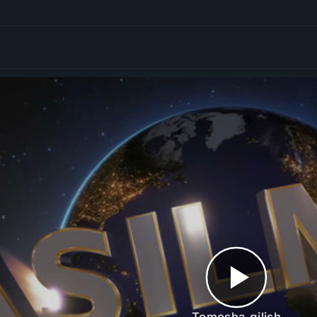
Tomosha qilish