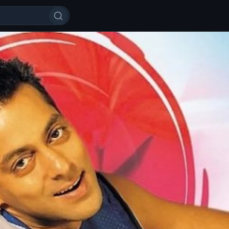
ohat / Safar Hind kino Uzbek til