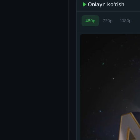
Onlayn ko'rish
480p
720p
1080p