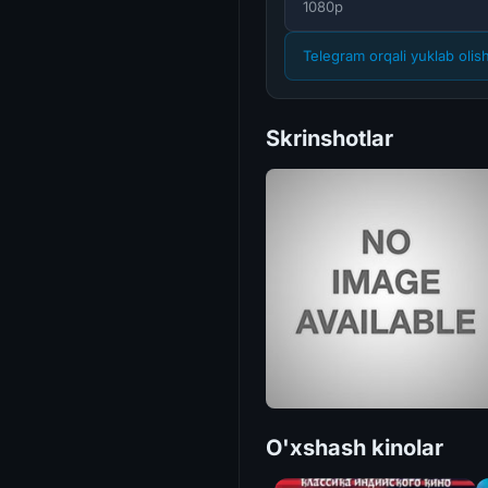
1080p
Telegram orqali yuklab olis
Skrinshotlar
O'xshash kinolar