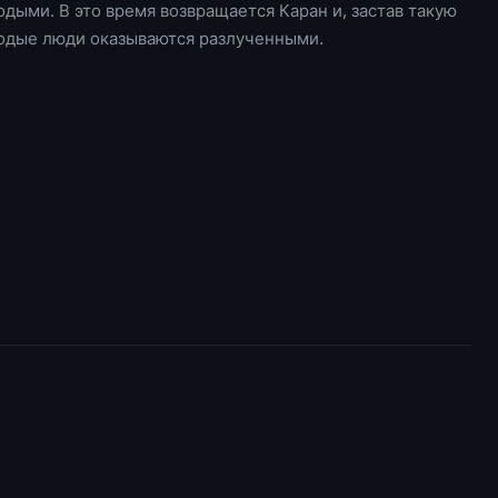
ыми. В это время возвращается Каран и, застав такую
лодые люди оказываются разлученными.