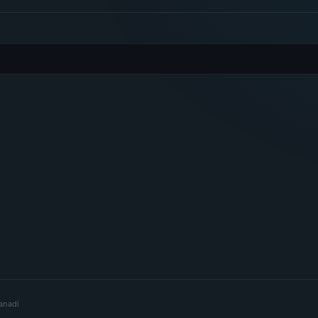
lanadi