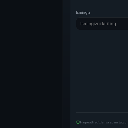
Ismingiz
Haqoratli so'zlar va spam taqiq