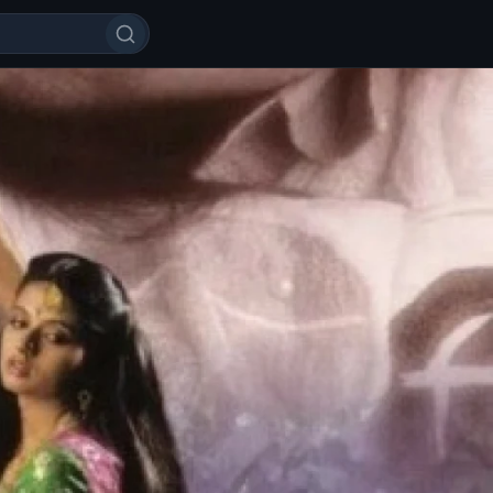
no Uzbek tilida 1989 HD O'zbek t