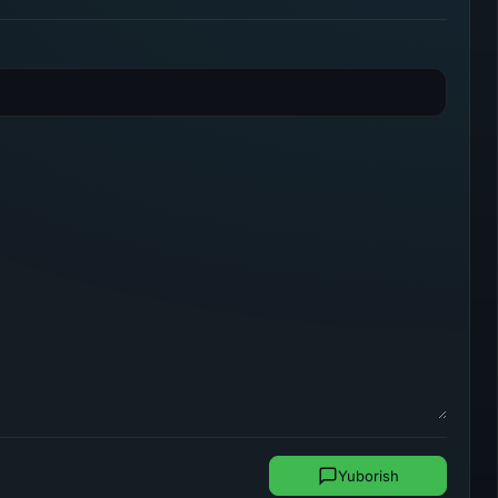
Yuborish