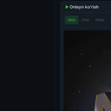
Onlayn ko'rish
480p
720p
1080p