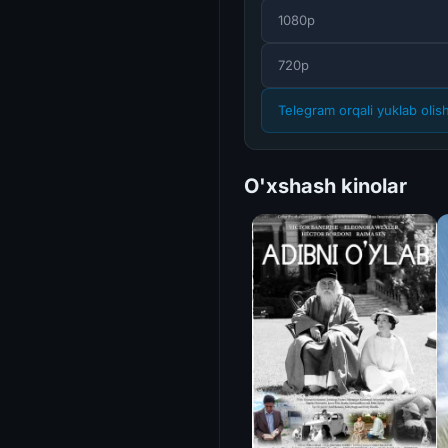
1080p
720p
Telegram orqali yuklab olis
O'xshash kinolar