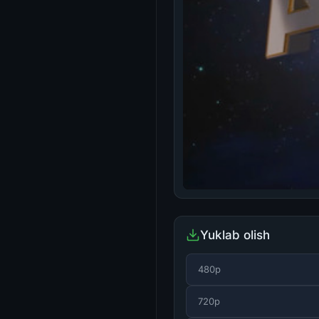
Yuklab olish
480p
720p